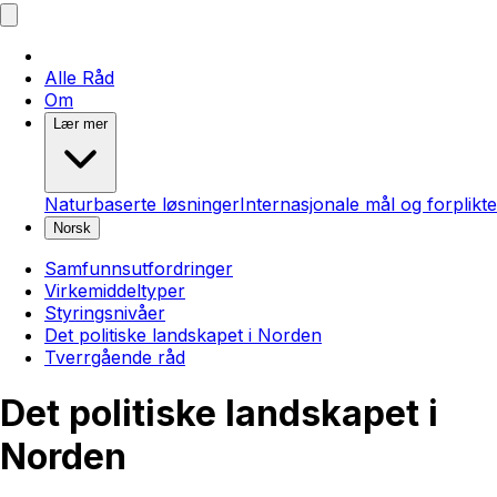
Alle Råd
Om
Lær mer
Naturbaserte løsninger
Internasjonale mål og forplikte
Norsk
Samfunnsutfordringer
Virkemiddeltyper
Styringsnivåer
Det politiske landskapet i Norden
Tverrgående råd
Det politiske landskapet i
Norden